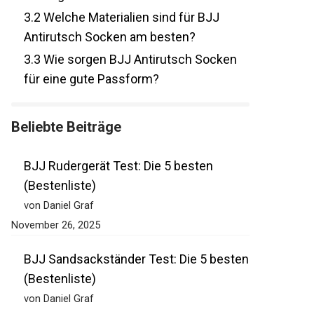
3.2
Welche Materialien sind für BJJ
Antirutsch Socken am besten?
3.3
Wie sorgen BJJ Antirutsch Socken
für eine gute Passform?
Beliebte Beiträge
BJJ Rudergerät Test: Die 5 besten
(Bestenliste)
von Daniel Graf
November 26, 2025
BJJ Sandsackständer Test: Die 5
besten (Bestenliste)
von Daniel Graf