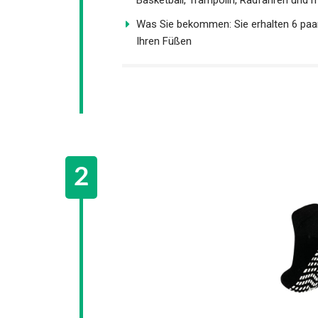
Was Sie bekommen: Sie erhalten 6 paar
Ihren Füßen
PUTUO Rutschfeste Socken fü