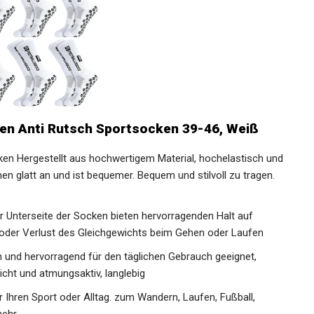
ken Anti Rutsch Sportsocken 39-46, Weiß
en Hergestellt aus hochwertigem Material, hochelastisch
Beinen glatt an und ist bequemer. Bequem und stilvoll zu
 Alltag
r Unterseite der Socken bieten hervorragenden Halt auf
e oder Verlust des Gleichgewichts beim Gehen oder Laufen
 und hervorragend für den täglichen Gebrauch geeignet,
icht und atmungsaktiv, langlebig
ür Ihren Sport oder Alltag. zum Wandern, Laufen, Fußball,
mehr