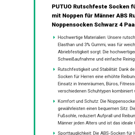
Antirutschsocken mit Noppen
Sport Noppensocken Schwarz 
Hochwertige Materialien: Unsere ruts
Elasthan und 3% Gummi, was für weich
Abriebfestigkeit sorgt. Die hochwertige
Schweißaufnahme und einfache Reinig
Rutschfestigkeit und Stabilität: Dank 
Socken für Herren eine erhöhte Reibung 
Einsatz in Innenräumen, Büros, Fitnes
verschiedenen Schuhtypen kombiniert 
Komfort und Schutz: Die Noppensocke
gewährleisten einen bequemen Sitz. Die
Fußsohle, reduziert Aufprall und Reibu
Männer jeden Alters und ist das ideale
Sporttauglichkeit: Die ABS-Socken für 
Aktivitäten und viele andere sportlic