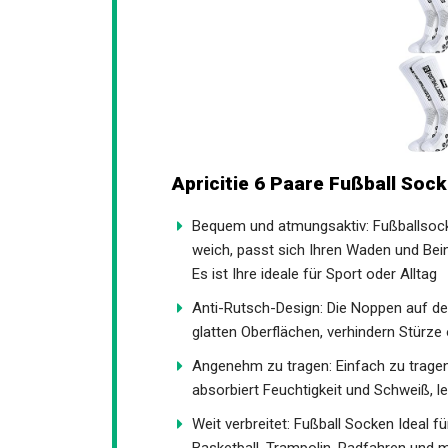
Apricitie 6 Paare Fußball Soc
Bequem und atmungsaktiv: Fußballsock
und weich, passt sich Ihren Waden und 
tragen. Es ist Ihre ideale für Sport oder
Anti-Rutsch-Design: Die Noppen auf de
glatten Oberflächen, verhindern Stürz
Angenehm zu tragen: Einfach zu tragen
absorbiert Feuchtigkeit und Schweiß, le
Weit verbreitet: Fußball Socken Ideal f
Basketball, Trampolin, Radfahren und 