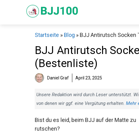
Zum
Inhalt
springen
Startseite
»
Blog
»
BJJ Antirutsch Socken T
BJJ Antirutsch Socke
(Bestenliste)
Sch
Daniel Graf
April 23, 2025
Unsere Redaktion wird durch Leser unterstützt. Wi
von denen wir ggf. eine Vergütung erhalten.
Mehr 
Bist du es leid, beim BJJ auf der Matte zu
rutschen?