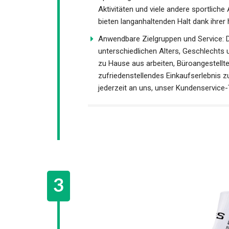
bieten langanhaltenden Halt dank ihrer
Anwendbare Zielgruppen und Service: D
unterschiedlichen Alters, Geschlechts 
von zu Hause aus arbeiten, Büroangeste
zufriedenstellendes Einkaufserlebnis z
jederzeit an uns, unser Kundenservice