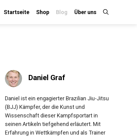
Startseite
Shop
Blog
Über uns
×
 an!
Daniel Graf
Daniel ist ein engagierter Brazilian Jiu-Jitsu
(BJJ) Kämpfer, der die Kunst und
Wissenschaft dieser Kampfsportart in
seinen Artikeln tiefgehend erläutert. Mit
Erfahrung in Wettkämpfen und als Trainer