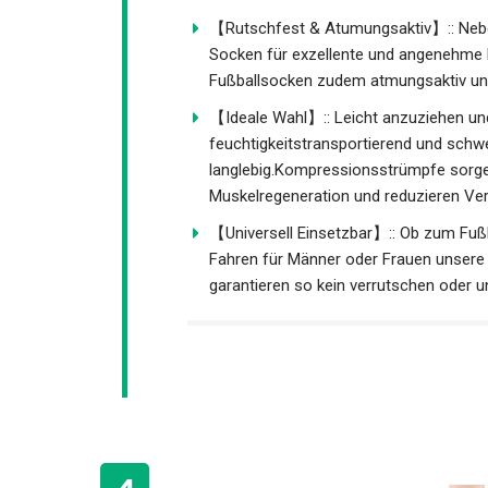
Socken für exzellente und angenehme 
Fußballsocken zudem atmungsaktiv un
【Ideale Wahl】:: Leicht anzuziehen und
feuchtigkeitstransportierend und schwe
langlebig.Kompressionsstrümpfe sorgen
Muskelregeneration und reduzieren Ver
【Universell Einsetzbar】:: Ob zum Fußba
Inliner Fahren für Männer oder Frauen
und garantieren so kein verrutschen 