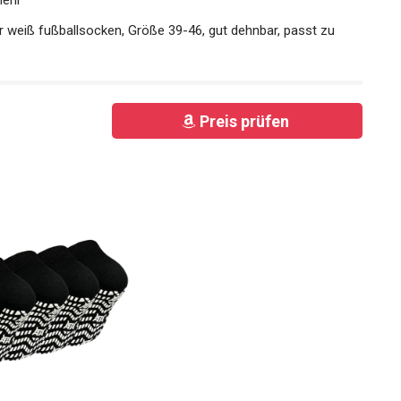
 weiß fußballsocken, Größe 39-46, gut dehnbar, passt zu
Preis prüfen
r Herren Stoppersocken: