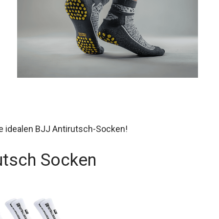
ine Leistung.
e idealen BJJ Antirutsch-Socken!
utsch Socken