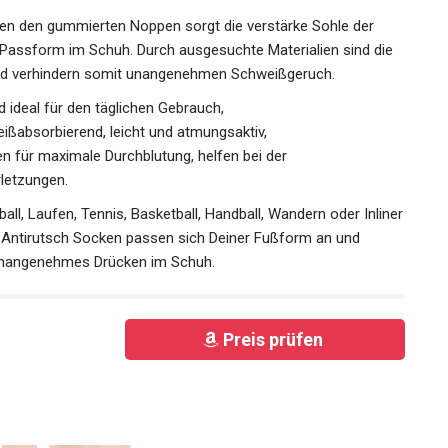
Passform im Schuh. Durch ausgesuchte Materialien sind die
d verhindern somit unangenehmen Schweißgeruch.
 ideal für den täglichen Gebrauch,
ißabsorbierend, leicht und atmungsaktiv,
 für maximale Durchblutung, helfen bei der
letzungen.
ll, Laufen, Tennis, Basketball, Handball, Wandern oder
 unsere Antirutsch Socken passen sich Deiner Fußform an
oder unangenehmes Drücken im Schuh.
Preis prüfen