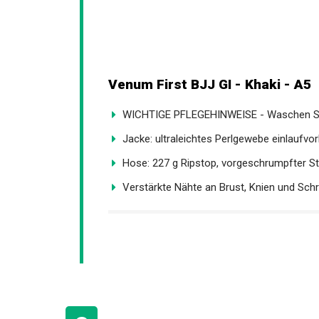
Venum First BJJ GI - Khaki - A5
WICHTIGE PFLEGEHINWEISE - Waschen Sie 
Jacke: ultraleichtes Perlgewebe einlaufvor
Hose: 227 g Ripstop, vorgeschrumpfter Sto
Verstärkte Nähte an Brust, Knien und Schrit