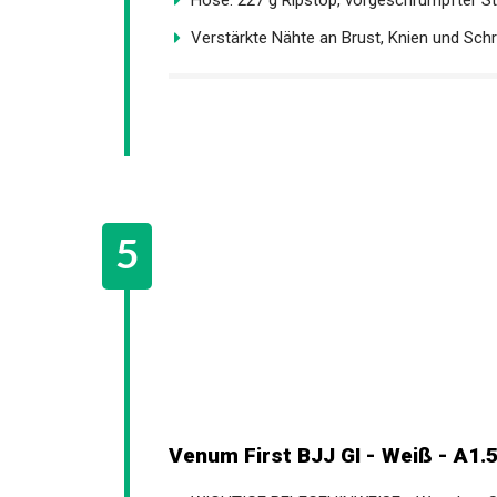
Verstärkte Nähte an Brust, Knien und Schrit
Venum First BJJ GI - Weiß - A1.