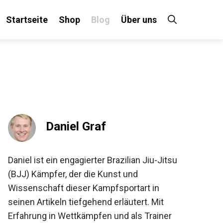
Startseite
Shop
Blog
Über uns
×
 an!
Daniel Graf
Daniel ist ein engagierter Brazilian Jiu-Jitsu
(BJJ) Kämpfer, der die Kunst und
Wissenschaft dieser Kampfsportart in
seinen Artikeln tiefgehend erläutert. Mit
Erfahrung in Wettkämpfen und als Trainer