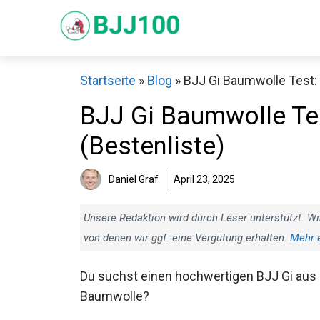
Zum
Inhalt
springen
Startseite
»
Blog
»
BJJ Gi Baumwolle Test: 
BJJ Gi Baumwolle Tes
(Bestenliste)
Sch
Daniel Graf
April 23, 2025
Unsere Redaktion wird durch Leser unterstützt. Wi
von denen wir ggf. eine Vergütung erhalten.
Mehr 
Du suchst einen hochwertigen BJJ Gi aus
Baumwolle?