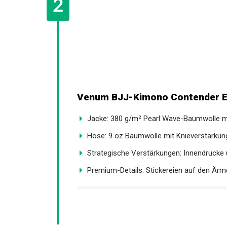
Venum BJJ-Kimono Contender Ev
Jacke: 380 g/m² Pearl Wave-Baumwolle mit
Hose: 9 oz Baumwolle mit Knieverstärkung
Strategische Verstärkungen: Innendrucke u
Premium-Details: Stickereien auf den Ärme