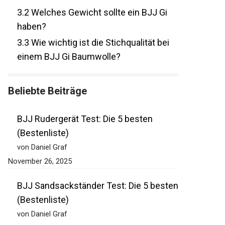
3.2
Welches Gewicht sollte ein BJJ Gi
haben?
3.3
Wie wichtig ist die Stichqualität bei
einem BJJ Gi Baumwolle?
Beliebte Beiträge
BJJ Rudergerät Test: Die 5 besten
(Bestenliste)
von Daniel Graf
November 26, 2025
BJJ Sandsackständer Test: Die 5
besten (Bestenliste)
von Daniel Graf