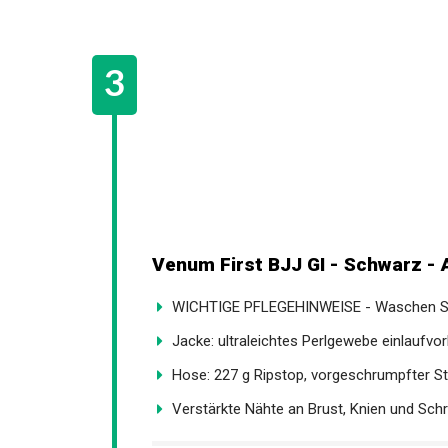
Venum First BJJ GI - Schwarz - 
WICHTIGE PFLEGEHINWEISE - Waschen Sie 
Jacke: ultraleichtes Perlgewebe einlaufvor
Hose: 227 g Ripstop, vorgeschrumpfter Sto
Verstärkte Nähte an Brust, Knien und Schrit