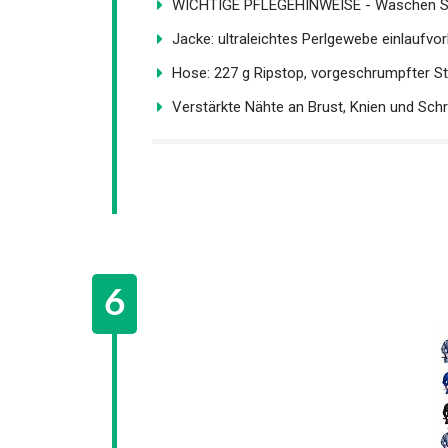
WICHTIGE PFLEGEHINWEISE - Waschen Sie 
Jacke: ultraleichtes Perlgewebe einlaufvor
Hose: 227 g Ripstop, vorgeschrumpfter Sto
Verstärkte Nähte an Brust, Knien und Schrit