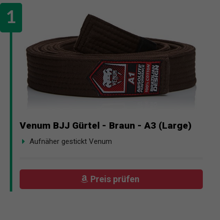
Venum BJJ Gürtel - Braun - A3 (Large)
Aufnäher gestickt Venum
Preis prüfen