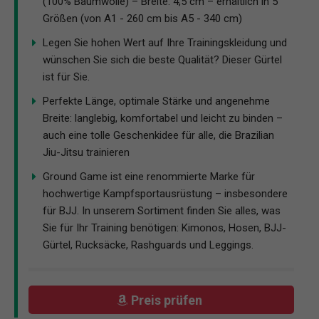
(100% Baumwolle) – Breite: 4,5 cm – erhältlich in 5
Größen (von A1 - 260 cm bis A5 - 340 cm)
Legen Sie hohen Wert auf Ihre Trainingskleidung und
wünschen Sie sich die beste Qualität? Dieser Gürtel
ist für Sie.
Perfekte Länge, optimale Stärke und angenehme
Breite: langlebig, komfortabel und leicht zu binden –
auch eine tolle Geschenkidee für alle, die Brazilian
Jiu-Jitsu trainieren
Ground Game ist eine renommierte Marke für
hochwertige Kampfsportausrüstung – insbesondere
für BJJ. In unserem Sortiment finden Sie alles, was
Sie für Ihr Training benötigen: Kimonos, Hosen, BJJ-
Gürtel, Rucksäcke, Rashguards und Leggings.
Preis prüfen