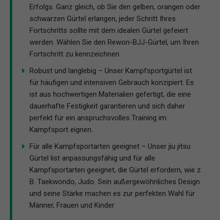
Erfolgs. Ganz gleich, ob Sie den gelben, orangen oder
schwarzen Gürtel erlangen, jeder Schritt Ihres
Fortschritts sollte mit dem idealen Gürtel gefeiert
werden. Wählen Sie den Rewon-BJJ-Gürtel, um Ihren
Fortschritt zu kennzeichnen.
Robust und langlebig – Unser Kampfsportgürtel ist
für häufigen und intensiven Gebrauch konzipiert. Es
ist aus hochwertigen Materialien gefertigt, die eine
dauerhafte Festigkeit garantieren und sich daher
perfekt für ein anspruchsvolles Training im
Kampfsport eignen.
Für alle Kampfsportarten geeignet – Unser jiu jitsu
Gürtel list anpassungsfähig und für alle
Kampfsportarten geeignet, die Gürtel erfordern, wie z.
B. Taekwondo, Judo. Sein außergewöhnliches Design
und seine Stärke machen es zur perfekten Wahl für
Männer, Frauen und Kinder