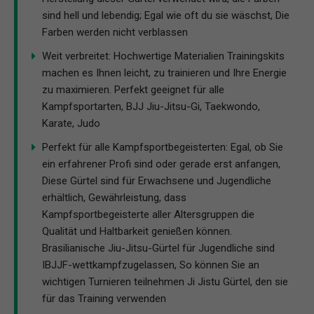
sind hell und lebendig; Egal wie oft du sie wäschst, Die
Farben werden nicht verblassen
Weit verbreitet: Hochwertige Materialien Trainingskits
machen es Ihnen leicht, zu trainieren und Ihre Energie
zu maximieren. Perfekt geeignet für alle
Kampfsportarten, BJJ Jiu-Jitsu-Gi, Taekwondo,
Karate, Judo
Perfekt für alle Kampfsportbegeisterten: Egal, ob Sie
ein erfahrener Profi sind oder gerade erst anfangen,
Diese Gürtel sind für Erwachsene und Jugendliche
erhältlich, Gewährleistung, dass
Kampfsportbegeisterte aller Altersgruppen die
Qualität und Haltbarkeit genießen können.
Brasilianische Jiu-Jitsu-Gürtel für Jugendliche sind
IBJJF-wettkampfzugelassen, So können Sie an
wichtigen Turnieren teilnehmen Ji Jistu Gürtel, den sie
für das Training verwenden