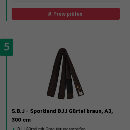
Preis prüfen
S.B.J - Sportland BJJ Gürtel braun, A3,
300 cm
BJJ Gürtel mit Graduierungsstreifen