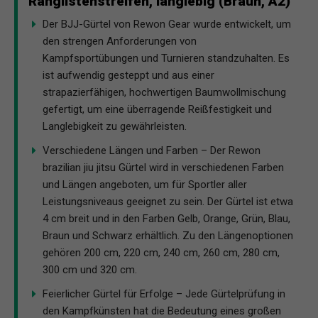
Ranglistenstreifen, langlebig (Braun, A2)
Der BJJ-Gürtel von Rewon Gear wurde entwickelt, um
den strengen Anforderungen von
Kampfsportübungen und Turnieren standzuhalten. Es
ist aufwendig gesteppt und aus einer
strapazierfähigen, hochwertigen Baumwollmischung
gefertigt, um eine überragende Reißfestigkeit und
Langlebigkeit zu gewährleisten.
Verschiedene Längen und Farben – Der Rewon
brazilian jiu jitsu Gürtel wird in verschiedenen Farben
und Längen angeboten, um für Sportler aller
Leistungsniveaus geeignet zu sein. Der Gürtel ist etwa
4 cm breit und in den Farben Gelb, Orange, Grün, Blau,
Braun und Schwarz erhältlich. Zu den Längenoptionen
gehören 200 cm, 220 cm, 240 cm, 260 cm, 280 cm,
300 cm und 320 cm.
Feierlicher Gürtel für Erfolge – Jede Gürtelprüfung in
den Kampfkünsten hat die Bedeutung eines großen