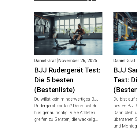
Daniel Graf
November 26, 2025
Daniel Graf
BJJ Rudergerät Test:
BJJ
Die 5 besten
Sandsa
(Bestenliste)
Test: D
(Besten
Du willst kein minderwertiges BJJ
Rudergerät kaufen? Dann bist du
Du bist auf
hier genau richtig! Viele Athleten
besten BJJ 
greifen zu Geräten, die wackelig…
Dann bleib u
übersehen Sta
und Montage