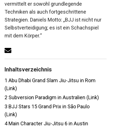
vermittelt er sowohl grundlegende
Techniken als auch fortgeschrittene
Strategien. Daniels Motto: „BJJ ist nicht nur
Selbstverteidigung; es ist ein Schachspiel
mit dem Körper.“
Inhaltsverzeichnis
1
Abu Dhabi Grand Slam Jiu-Jitsu in Rom
(Link)
2
Subversion Paradigm in Australien (Link)
3
BJJ Stars 15 Grand Prix in São Paulo
(Link)
4
Main Character Jiu-Jitsu 6 in Austin