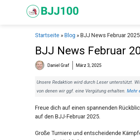
Zum
Inhalt
springen
Startseite
»
Blog
»
BJJ News Februar 2025
BJJ News Februar 2
Daniel Graf
März 3, 2025
Unsere Redaktion wird durch Leser unterstützt. Wi
von denen wir ggf. eine Vergütung erhalten.
Mehr 
Freue dich auf einen spannenden Rückbli
auf den BJJ-Februar 2025.
Große Turniere und entscheidende Kämpf