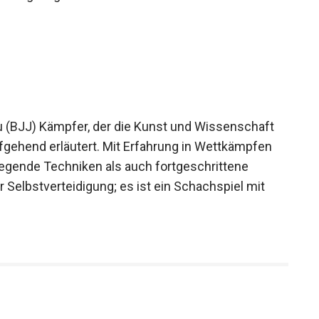
itsu (BJJ) Kämpfer, der die Kunst und Wissenschaft
efgehend erläutert. Mit Erfahrung in Wettkämpfen
dlegende Techniken als auch fortgeschrittene
ur Selbstverteidigung; es ist ein Schachspiel mit