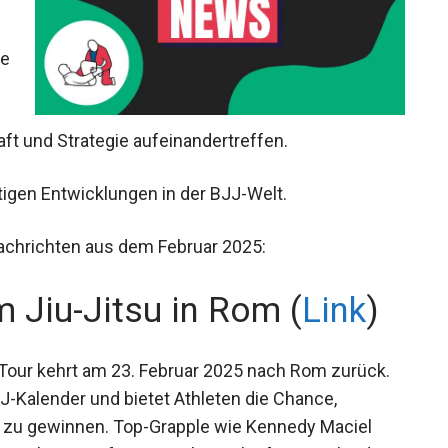
te
aft und Strategie aufeinandertreffen.
tigen Entwicklungen in der BJJ-Welt.
Nachrichten aus dem Februar 2025:
 Jiu-Jitsu in Rom (
Link
)
 Tour kehrt am 23. Februar 2025 nach Rom zurück.
JJ-Kalender und bietet Athleten die Chance,
e zu gewinnen. Top-Grapple wie Kennedy Maciel