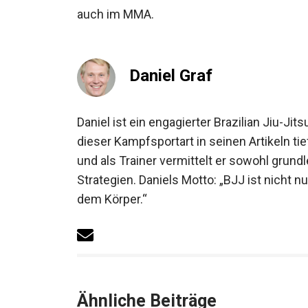
auch im MMA.
Daniel Graf
Daniel ist ein engagierter Brazilian Jiu-J
dieser Kampfsportart in seinen Artikeln ti
und als Trainer vermittelt er sowohl grun
Strategien. Daniels Motto: „BJJ ist nicht n
dem Körper.“
Ähnliche Beiträge