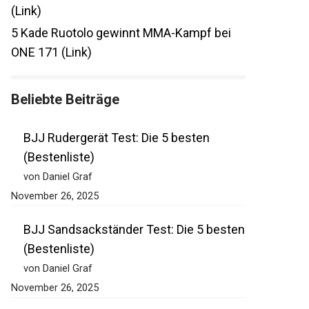
(Link)
5
Kade Ruotolo gewinnt MMA-Kampf bei
ONE 171 (Link)
Beliebte Beiträge
BJJ Rudergerät Test: Die 5 besten
(Bestenliste)
von Daniel Graf
November 26, 2025
BJJ Sandsackständer Test: Die 5
besten (Bestenliste)
von Daniel Graf
November 26, 2025