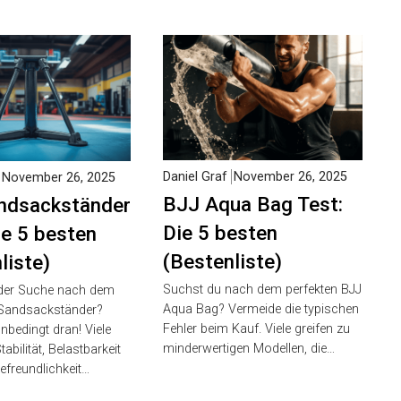
Daniel Graf
November 26, 2025
November 26, 2025
BJJ Aqua Bag Test:
Die 5 besten
ckständer
(Bestenliste)
ie 5 besten
liste)
Suchst du nach dem perfekten
BJJ Aqua Bag? Vermeide die
 der Suche nach dem
typischen Fehler beim Kauf. Viele
Sandsackständer?
greifen zu minderwertigen
nbedingt dran! Viele
Modellen, die…
bilität, Belastbarkeit
freundlichkeit…