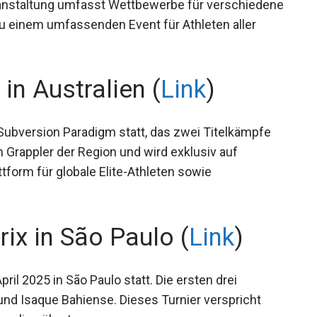
eranstaltung umfasst Wettbewerbe für
ufen, was sie zu einem umfassenden Event für
in Australien (
Link
)
 Subversion Paradigm statt, das zwei Titelkämpfe
 Grappler der Region und wird exklusiv auf
ttform für globale Elite-Athleten sowie
ix in São Paulo (
Link
)
ril 2025 in São Paulo statt. Die ersten drei
 und Isaque Bahiense. Dieses Turnier verspricht