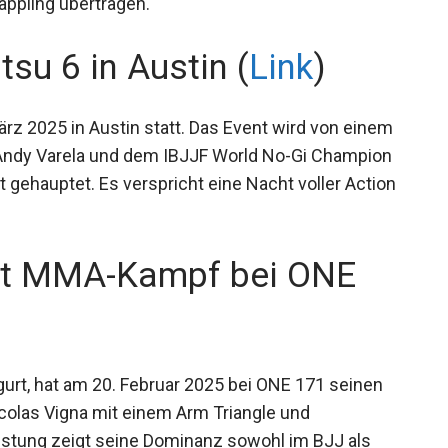
appling übertragen.
tsu 6 in Austin (
Link
)
ärz 2025 in Austin statt. Das Event wird von einem
ndy Varela und dem IBJJF World No-Gi Champion
 gehauptet. Es verspricht eine Nacht voller
nt MMA-Kampf bei ONE
urt, hat am 20. Februar 2025 bei ONE 171 seinen
colas Vigna mit einem Arm Triangle und
eistung zeigt seine Dominanz sowohl im BJJ als