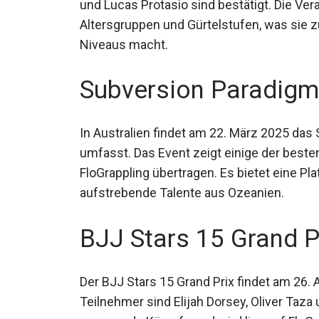
und Lucas Protasio sind bestätigt. Die V
verschiedene Altersgruppen und Gürtelst
Athleten aller Niveaus macht.
Subversion Paradigm 
In Australien findet am 22. März 2025 das
umfasst. Das Event zeigt einige der besten
FloGrappling übertragen. Es bietet eine Pla
aufstrebende Talente aus Ozeanien.
BJJ Stars 15 Grand Pr
Der BJJ Stars 15 Grand Prix findet am 26. Ap
Teilnehmer sind Elijah Dorsey, Oliver Taza