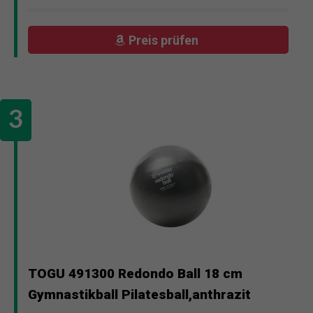
Preis prüfen
TOGU 491300 Redondo Ball 18 cm
Gymnastikball Pilatesball,anthrazit