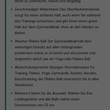
leicht zu zerkratzen, robust und langlebig.
Geschmeidiger Widerstand: Das Oberflächenmaterial
sorgt für einen sicheren Halt, auch wenn Sie während
des Trainings schwitzen, und gibt Ihnen einen guten
Halt auf dem Gymnastikball, ohne an den Händen zu
kleben.
Weicher Pilates Ball: Der Gymnastikball hält dem
vielseitigen Einsatz auf allen Untergründen
problemlos stand, er ist leicht und sturzsicher und
angenehm weich wie ein Yoga oder Pilates Ball.
Abwechslungsreiche Übungen: Normalerweise für
Training, Pilates, Yoga, Gymnastik, Rücken, Aerobic,
Bauchtraining, der Pilates-Ball unterstützt Sie in allen
Situationen.
Mehrere Farben für die Auswahl: Wählen Sie Ihre
Lieblingsfarbe und alle Bälle haben einen
Durchmesser von 23 cm.