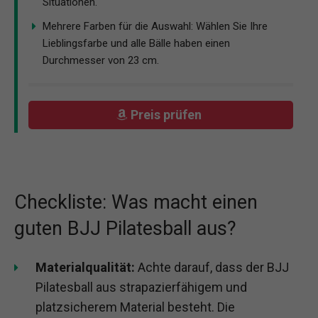
Situationen.
Mehrere Farben für die Auswahl: Wählen Sie Ihre
Lieblingsfarbe und alle Bälle haben einen
Durchmesser von 23 cm.
Preis prüfen
Checkliste: Was macht einen
guten BJJ Pilatesball aus?
Materialqualität:
Achte darauf, dass der BJJ
Pilatesball aus strapazierfähigem und
platzsicherem Material besteht. Die