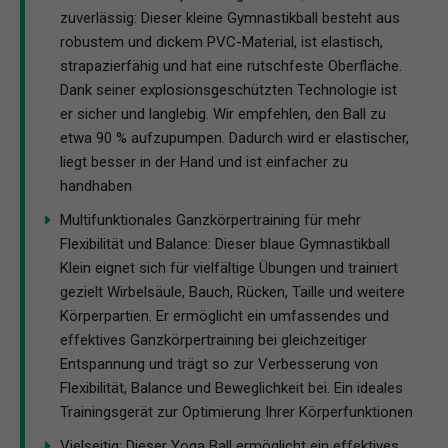
zuverlässig: Dieser kleine Gymnastikball besteht aus
robustem und dickem PVC-Material, ist elastisch,
strapazierfähig und hat eine rutschfeste Oberfläche.
Dank seiner explosionsgeschützten Technologie ist
er sicher und langlebig. Wir empfehlen, den Ball zu
etwa 90 % aufzupumpen. Dadurch wird er elastischer,
liegt besser in der Hand und ist einfacher zu
handhaben
Multifunktionales Ganzkörpertraining für mehr
Flexibilität und Balance: Dieser blaue Gymnastikball
Klein eignet sich für vielfältige Übungen und trainiert
gezielt Wirbelsäule, Bauch, Rücken, Taille und weitere
Körperpartien. Er ermöglicht ein umfassendes und
effektives Ganzkörpertraining bei gleichzeitiger
Entspannung und trägt so zur Verbesserung von
Flexibilität, Balance und Beweglichkeit bei. Ein ideales
Trainingsgerät zur Optimierung Ihrer Körperfunktionen
Vielseitig: Dieser Yoga Ball ermöglicht ein effektives