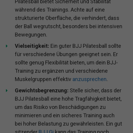
Pilatesball bietet Sicherheit und Stabilität
während des Trainings. Achte auf eine
strukturierte Oberfläche, die verhindert, dass
der Ball wegrutscht, besonders bei intensiven
Bewegungen.
Vielseitigkeit:
Ein guter BJJ Pilatesball sollte
für verschiedene Übungen geeignet sein. Er
sollte genug Flexibilität bieten, um dein BJJ-
Training zu ergänzen und verschiedene
Muskelgruppen effektiv
anzusprechen
.
Gewichtsbegrenzung:
Stelle sicher, dass der
BJJ Pilatesball eine hohe Tragfähigkeit bietet,
um das Risiko von Beschädigungen zu
minimieren und ein sicheres Training auch
bei hoher Belastung zu gewährleisten. Ein gut
sitzender
BJJ Gi
kann das Training noch