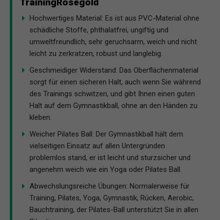
TrainingRoségold
Hochwertiges Material: Es ist aus PVC-Material ohne
schädliche Stoffe, phthalatfrei, ungiftig und
umweltfreundlich, sehr geruchsarm, weich und nicht
leicht zu zerkratzen, robust und langlebig.
Geschmeidiger Widerstand: Das Oberflächenmaterial
sorgt für einen sicheren Halt, auch wenn Sie während
des Trainings schwitzen, und gibt Ihnen einen guten
Halt auf dem Gymnastikball, ohne an den Händen zu
kleben.
Weicher Pilates Ball: Der Gymnastikball hält dem
vielseitigen Einsatz auf allen Untergründen
problemlos stand, er ist leicht und sturzsicher und
angenehm weich wie ein Yoga oder Pilates Ball.
Abwechslungsreiche Übungen: Normalerweise für
Training, Pilates, Yoga, Gymnastik, Rücken, Aerobic,
Bauchtraining, der Pilates-Ball unterstützt Sie in allen