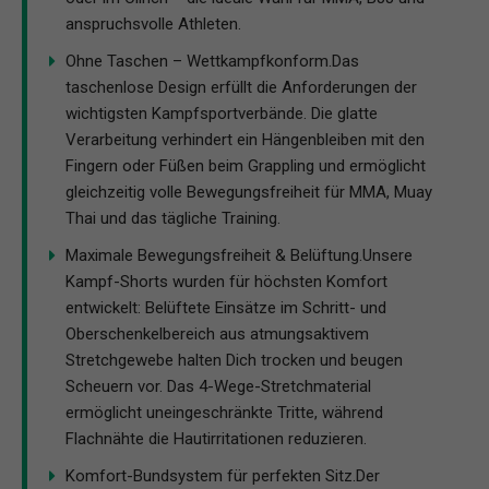
anspruchsvolle Athleten.
Ohne Taschen – Wettkampfkonform.Das
taschenlose Design erfüllt die Anforderungen der
wichtigsten Kampfsportverbände. Die glatte
Verarbeitung verhindert ein Hängenbleiben mit den
Fingern oder Füßen beim Grappling und ermöglicht
gleichzeitig volle Bewegungsfreiheit für MMA, Muay
Thai und das tägliche Training.
Maximale Bewegungsfreiheit & Belüftung.Unsere
Kampf-Shorts wurden für höchsten Komfort
entwickelt: Belüftete Einsätze im Schritt- und
Oberschenkelbereich aus atmungsaktivem
Stretchgewebe halten Dich trocken und beugen
Scheuern vor. Das 4-Wege-Stretchmaterial
ermöglicht uneingeschränkte Tritte, während
Flachnähte die Hautirritationen reduzieren.
Komfort-Bundsystem für perfekten Sitz.Der