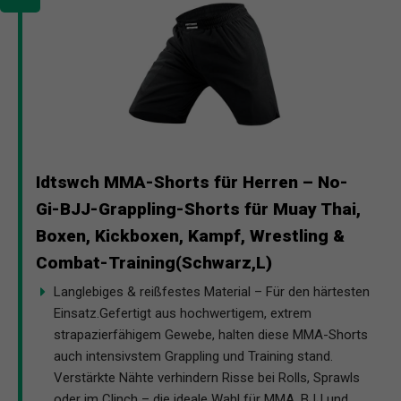
Idtswch MMA-Shorts für Herren – No-
Gi-BJJ-Grappling-Shorts für Muay Thai,
Boxen, Kickboxen, Kampf, Wrestling &
Combat-Training(Schwarz,L)
Langlebiges & reißfestes Material – Für den härtesten
Einsatz.Gefertigt aus hochwertigem, extrem
strapazierfähigem Gewebe, halten diese MMA-Shorts
auch intensivstem Grappling und Training stand.
Verstärkte Nähte verhindern Risse bei Rolls, Sprawls
oder im Clinch – die ideale Wahl für MMA, BJJ und