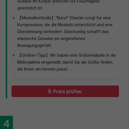
sodass Ihr Körper jederzeit vor Feuchtigkeit
geschützt ist.
【Muskelkontrolle】"Burst“-Elastan sorgt für eine
Kompression, die die Muskeln unterstützt und eine
Überdehnung verhindert. Gleichzeitig schafft das
elastische Gewebe ein angenehmes
Bewegungsgefühl.
【Größen-Tipp】Wir haben eine Größentabelle in die
Bildergalerie eingestellt, damit Sie die Größe finden,
die Ihnen am besten passt.
Preis prüfen