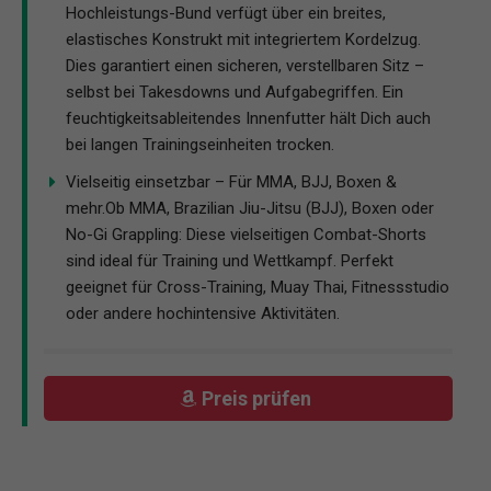
Hochleistungs-Bund verfügt über ein breites,
elastisches Konstrukt mit integriertem Kordelzug.
Dies garantiert einen sicheren, verstellbaren Sitz –
selbst bei Takesdowns und Aufgabegriffen. Ein
feuchtigkeitsableitendes Innenfutter hält Dich auch
bei langen Trainingseinheiten trocken.
Vielseitig einsetzbar – Für MMA, BJJ, Boxen &
mehr.Ob MMA, Brazilian Jiu-Jitsu (BJJ), Boxen oder
No-Gi Grappling: Diese vielseitigen Combat-Shorts
sind ideal für Training und Wettkampf. Perfekt
geeignet für Cross-Training, Muay Thai, Fitnessstudio
oder andere hochintensive Aktivitäten.
Preis prüfen