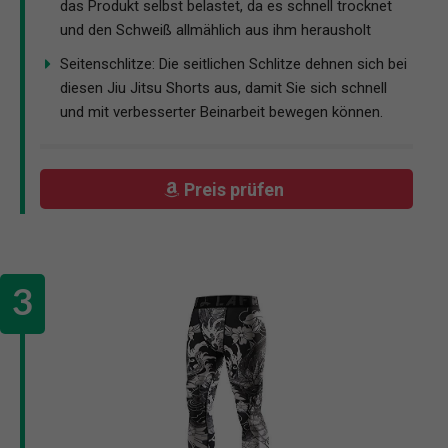
das Produkt selbst belastet, da es schnell trocknet
und den Schweiß allmählich aus ihm herausholt
Seitenschlitze: Die seitlichen Schlitze dehnen sich bei
diesen Jiu Jitsu Shorts aus, damit Sie sich schnell
und mit verbesserter Beinarbeit bewegen können.
Preis prüfen