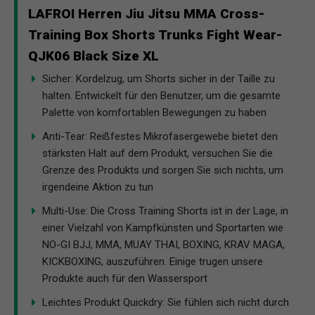
LAFROI Herren Jiu Jitsu MMA Cross-
Training Box Shorts Trunks Fight Wear-
QJK06 Black Size XL
Sicher: Kordelzug, um Shorts sicher in der Taille zu
halten. Entwickelt für den Benutzer, um die gesamte
Palette von komfortablen Bewegungen zu haben
Anti-Tear: Reißfestes Mikrofasergewebe bietet den
stärksten Halt auf dem Produkt, versuchen Sie die
Grenze des Produkts und sorgen Sie sich nichts, um
irgendeine Aktion zu tun
Multi-Use: Die Cross Training Shorts ist in der Lage, in
einer Vielzahl von Kampfkünsten und Sportarten wie
NO-GI BJJ, MMA, MUAY THAI, BOXING, KRAV MAGA,
KICKBOXING, auszuführen. Einige trugen unsere
Produkte auch für den Wassersport
Leichtes Produkt Quickdry: Sie fühlen sich nicht durch