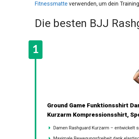
Fitnessmatte
verwenden, um dein Training
Die besten BJJ Ras
Ground Game Funktionsshirt D
Kurzarm Kompressionsshirt, Spor
Damen Rashguard Kurzarm – entwickelt spez
Maximale Bewegungsfreiheit dank elastisch