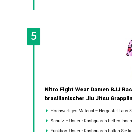
Nitro Fight Wear Damen BJJ Ras
brasilianischer Jiu Jitsu Grapplin
Hochwertiges Material – Hergestellt aus 80
Schutz – Unsere Rashguards helfen Ihnen ni
Funktion: Unsere Rashguards halten Sie kü