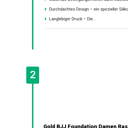
Durchdachtes Design – ein spezieller Silik
Langlebiger Druck – Die...
Gold BJJ Foundation Damen Rash