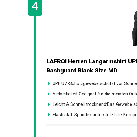
LAFROI Herren Langarmshirt UP
Rashguard Black Size MD
UPF:UV-Schutzgewebe schützt vor Sonnenb
Vielseitigkeit:Geeignet für die meisten Out
Leicht & Schnell trocknend:Das Gewebe abs
Elastizität: Spandex unterstützt die Kompr