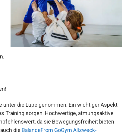
n.
en!
e unter die Lupe genommen. Ein wichtiger Aspekt
bles Training sorgen. Hochwertige, atmungsaktive
mpfehlenswert, da sie Bewegungsfreiheit bieten
 auch die
BalanceFrom GoGym Allzweck-