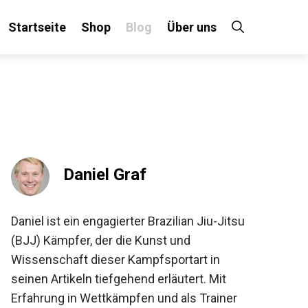
Startseite
Shop
Blog
Über uns
×
 an!
Daniel Graf
Daniel ist ein engagierter Brazilian Jiu-Jitsu
(BJJ) Kämpfer, der die Kunst und
Wissenschaft dieser Kampfsportart in
seinen Artikeln tiefgehend erläutert. Mit
Erfahrung in Wettkämpfen und als Trainer