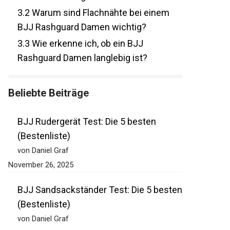
3.2
Warum sind Flachnähte bei einem
BJJ Rashguard Damen wichtig?
3.3
Wie erkenne ich, ob ein BJJ
Rashguard Damen langlebig ist?
Beliebte Beiträge
BJJ Rudergerät Test: Die 5 besten
(Bestenliste)
von Daniel Graf
November 26, 2025
BJJ Sandsackständer Test: Die 5
besten (Bestenliste)
von Daniel Graf