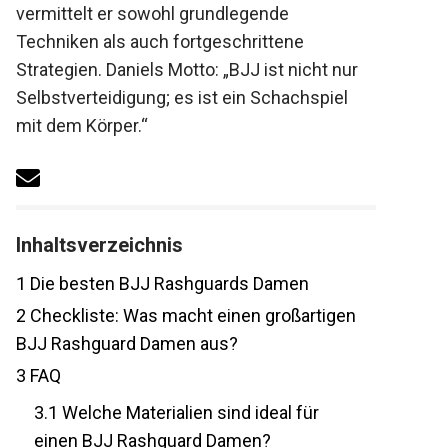
vermittelt er sowohl grundlegende
Techniken als auch fortgeschrittene
Strategien. Daniels Motto: „BJJ ist nicht nur
Selbstverteidigung; es ist ein Schachspiel
mit dem Körper.“
Inhaltsverzeichnis
1
Die besten BJJ Rashguards Damen
2
Checkliste: Was macht einen
großartigen BJJ Rashguard Damen aus?
3
FAQ
3.1
Welche Materialien sind ideal für
einen BJJ Rashguard Damen?