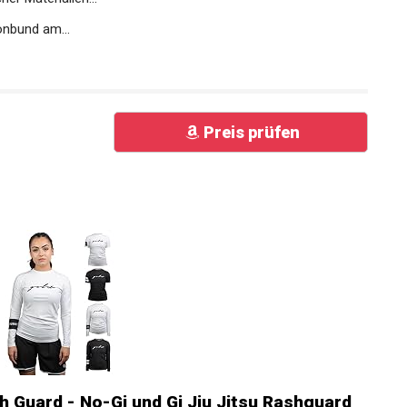
onbund am...
Preis prüfen
 Guard - No-Gi und Gi Jiu Jitsu Rashguard