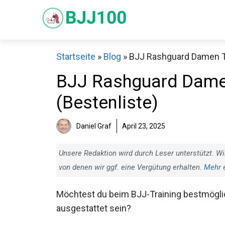
Zum
Inhalt
springen
Startseite
»
Blog
»
BJJ Rashguard Damen Te
BJJ Rashguard Damen
(Bestenliste)
Sch
Daniel Graf
April 23, 2025
Unsere Redaktion wird durch Leser unterstützt. Wi
von denen wir ggf. eine Vergütung erhalten.
Mehr 
Möchtest du beim BJJ-Training
bestmöglich ausgestattet sein?