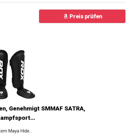
Preis prüfen
xen, Genehmigt SMMAF SATRA,
ampfsport...
tem Maya Hide...