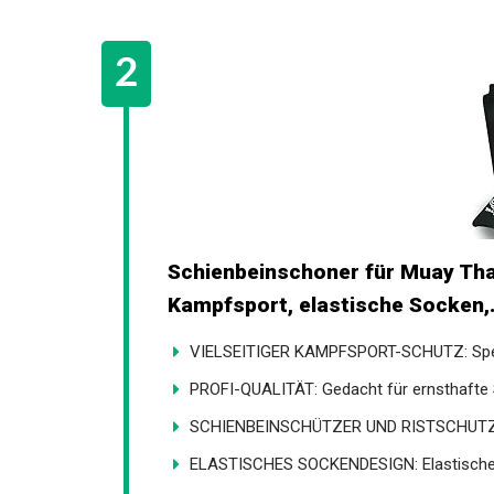
Schienbeinschoner für Muay Tha
Kampfsport, elastische Socken,.
VIELSEITIGER KAMPFSPORT-SCHUTZ: Spezie
PROFI-QUALITÄT: Gedacht für ernsthafte S
SCHIENBEINSCHÜTZER UND RISTSCHUTZ: K
ELASTISCHES SOCKENDESIGN: Elastische, 