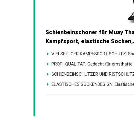
Schienbeinschoner für Muay Tha
Kampfsport, elastische Socken,.
VIELSEITIGER KAMPFSPORT-SCHUTZ: Spezie
PROFI-QUALITÄT: Gedacht für ernsthafte S
SCHIENBEINSCHÜTZER UND RISTSCHUTZ: K
ELASTISCHES SOCKENDESIGN: Elastische, 