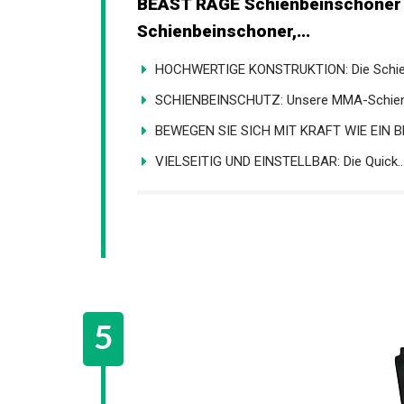
BEAST RAGE Schienbeinschoner 
Arts Schienbeinschoner,...
HOCHWERTIGE KONSTRUKTION: Die Schien
SCHIENBEINSCHUTZ: Unsere MMA-Schienb
BEWEGEN SIE SICH MIT KRAFT WIE EIN BL
VIELSEITIG UND EINSTELLBAR: Die Quick..