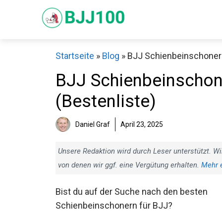
Zum
Inhalt
springen
Startseite
»
Blog
»
BJJ Schienbeinschoner T
BJJ Schienbeinschone
(Bestenliste)
Sch
Daniel Graf
April 23, 2025
Unsere Redaktion wird durch Leser unterstützt. Wi
von denen wir ggf. eine Vergütung erhalten.
Mehr 
Bist du auf der Suche nach den besten
Schienbeinschonern für BJJ?