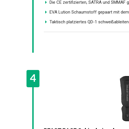
Die CE zertifizierten, SATRA und SMMAF ge
EVA Lution Schaumstoff gepaart mit dem 
Taktisch platziertes QD-1 schweißableitend