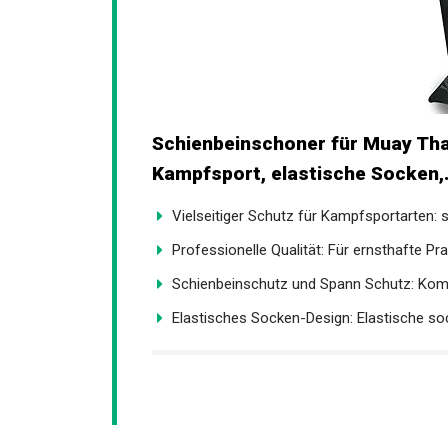
Schienbeinschoner für Muay Tha
Kampfsport, elastische Socken,.
Vielseitiger Schutz für Kampfsportarten: spe
Professionelle Qualität: Für ernsthafte Prak
Schienbeinschutz und Spann Schutz: Kombi
Elastisches Socken-Design: Elastische soc