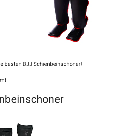
ie besten BJJ Schienbeinschoner!
mmt.
enbeinschoner