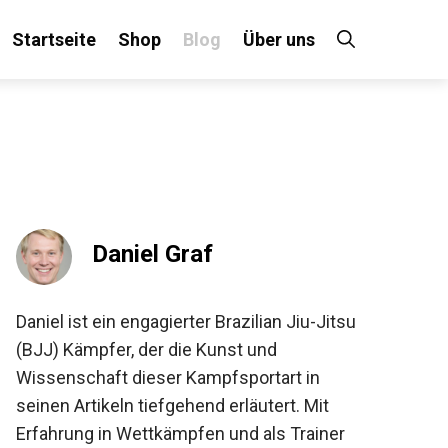
Startseite
Shop
Blog
Über uns
×
 an!
Daniel Graf
Daniel ist ein engagierter Brazilian Jiu-Jitsu
(BJJ) Kämpfer, der die Kunst und
Wissenschaft dieser Kampfsportart in
seinen Artikeln tiefgehend erläutert. Mit
Erfahrung in Wettkämpfen und als Trainer