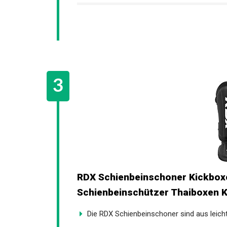
RDX Schienbeinschoner Kickbo
Schienbeinschützer Thaiboxen K
Die RDX Schienbeinschoner sind aus leich