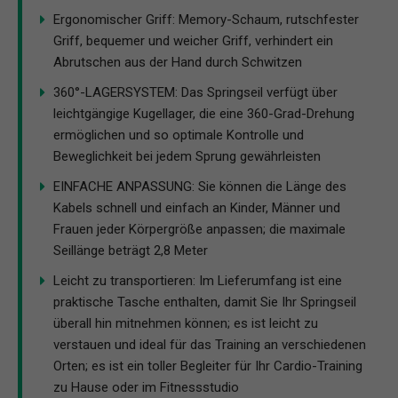
Ergonomischer Griff: Memory-Schaum, rutschfester
Griff, bequemer und weicher Griff, verhindert ein
Abrutschen aus der Hand durch Schwitzen
360°-LAGERSYSTEM: Das Springseil verfügt über
leichtgängige Kugellager, die eine 360-Grad-Drehung
ermöglichen und so optimale Kontrolle und
Beweglichkeit bei jedem Sprung gewährleisten
EINFACHE ANPASSUNG: Sie können die Länge des
Kabels schnell und einfach an Kinder, Männer und
Frauen jeder Körpergröße anpassen; die maximale
Seillänge beträgt 2,8 Meter
Leicht zu transportieren: Im Lieferumfang ist eine
praktische Tasche enthalten, damit Sie Ihr Springseil
überall hin mitnehmen können; es ist leicht zu
verstauen und ideal für das Training an verschiedenen
Orten; es ist ein toller Begleiter für Ihr Cardio-Training
zu Hause oder im Fitnessstudio