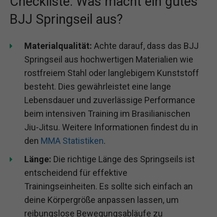
Checkliste: Was macht ein gutes
BJJ Springseil aus?
Materialqualität:
Achte darauf, dass das BJJ
Springseil aus hochwertigen Materialien wie
rostfreiem Stahl oder langlebigem Kunststoff
besteht. Dies gewährleistet eine lange
Lebensdauer und zuverlässige Performance
beim intensiven Training im Brasilianischen
Jiu-Jitsu. Weitere Informationen findest du in
den
MMA Statistiken
.
Länge:
Die richtige Länge des Springseils ist
entscheidend für effektive
Trainingseinheiten. Es sollte sich einfach an
deine Körpergröße anpassen lassen, um
reibungslose Bewegungsabläufe zu