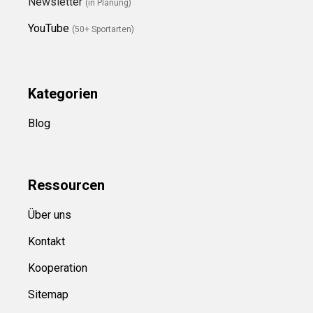
Newsletter
(in Planung)
YouTube
(50+ Sportarten)
Kategorien
Blog
Ressource
n
Über uns
Kontakt
Kooperation
Sitemap