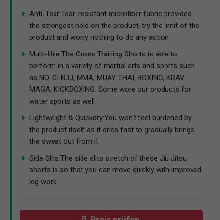
Anti-Tear:Tear-resistant microfiber fabric provides
the strongest hold on the product, try the limit of the
product and worry nothing to do any action
Multi-Use:The Cross Training Shorts is able to
perform in a variety of martial arts and sports such
as NO-GI BJJ, MMA, MUAY THAI, BOXING, KRAV
MAGA, KICKBOXING. Some wore our products for
water sports as well
Lightweight & Quickdry:You won't feel burdened by
the product itself as it dries fast to gradually brings
the sweat out from it
Side Slits:The side slits stretch of these Jiu Jitsu
shorts is so that you can move quickly with improved
leg work.
Preis prüfen