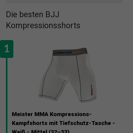
Die besten BJJ
Kompressionsshorts
Meister MMA Kompressions-
Kampfshorts mit Tiefschutz-Tasche -
Weiß - Mittel (32–33)