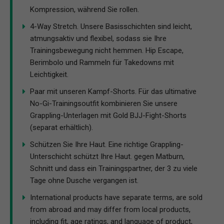
Kompression, während Sie rollen.
4-Way Stretch. Unsere Basisschichten sind leicht,
atmungsaktiv und flexibel, sodass sie Ihre
Trainingsbewegung nicht hemmen. Hip Escape,
Berimbolo und Rammeln für Takedowns mit
Leichtigkeit.
Paar mit unseren Kampf-Shorts. Für das ultimative
No-Gi-Trainingsoutfit kombinieren Sie unsere
Grappling-Unterlagen mit Gold BJJ-Fight-Shorts
(separat erhältlich).
Schützen Sie Ihre Haut. Eine richtige Grappling-
Unterschicht schützt Ihre Haut. gegen Matburn,
Schnitt und dass ein Trainingspartner, der 3 zu viele
Tage ohne Dusche vergangen ist.
International products have separate terms, are sold
from abroad and may differ from local products,
including fit, age ratings, and language of product,