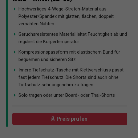
Hochwertiges 4-Wege-Stretch-Material aus
Polyester/Spandex mit glatten, flachen, doppelt
vernähten Nähten
Geruchsresistentes Material leitet Feuchtigkeit ab und
reguliert die Körpertemperatur
Kompressionspassform mit elastischem Bund für
bequemen und sicheren Sitz
Innere Tiefschutz-Tasche mit Klettverschluss passt
fast jedem Tiefschutz. Die Shorts sind auch ohne
Tiefschutz sehr angenehm zu tragen
Solo tragen oder unter Board- oder Thai-Shorts
Preis prüfen