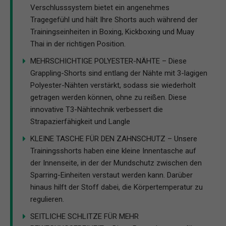
Verschlusssystem bietet ein angenehmes
Tragegefühl und hält Ihre Shorts auch während der
Trainingseinheiten in Boxing, Kickboxing und Muay
Thai in der richtigen Position.
MEHRSCHICHTIGE POLYESTER-NÄHTE – Diese
Grappling-Shorts sind entlang der Nähte mit 3-lagigen
Polyester-Nähten verstärkt, sodass sie wiederholt
getragen werden können, ohne zu reißen. Diese
innovative T3-Nähtechnik verbessert die
Strapazierfähigkeit und Langle
KLEINE TASCHE FÜR DEN ZAHNSCHUTZ – Unsere
Trainingsshorts haben eine kleine Innentasche auf
der Innenseite, in der der Mundschutz zwischen den
Sparring-Einheiten verstaut werden kann. Darüber
hinaus hilft der Stoff dabei, die Körpertemperatur zu
regulieren.
SEITLICHE SCHLITZE FÜR MEHR