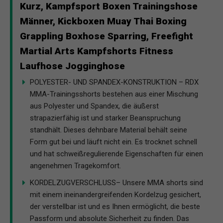
Kurz, Kampfsport Boxen Trainingshose
Männer, Kickboxen Muay Thai Boxing
Grappling Boxhose Sparring, Freefight
Martial Arts Kampfshorts Fitness
Laufhose Jogginghose
POLYESTER- UND SPANDEX-KONSTRUKTION – RDX
MMA-Trainingsshorts bestehen aus einer Mischung
aus Polyester und Spandex, die äußerst
strapazierfähig ist und starker Beanspruchung
standhält. Dieses dehnbare Material behält seine
Form gut bei und läuft nicht ein. Es trocknet schnell
und hat schweißregulierende Eigenschaften für einen
angenehmen Tragekomfort.
KORDELZUGVERSCHLUSS– Unsere MMA shorts sind
mit einem ineinandergreifenden Kordelzug gesichert,
der verstellbar ist und es Ihnen ermöglicht, die beste
Passform und absolute Sicherheit zu finden. Das