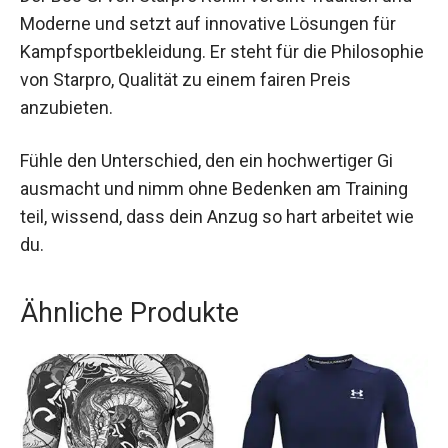
Fazit
Der BJJ Gi von Starpro Ronin vereint Tradition und
Moderne und setzt auf innovative Lösungen für
Kampfsportbekleidung. Er steht für die
Philosophie von Starpro, Qualität zu einem fairen
Preis anzubieten.
Fühle den Unterschied, den ein hochwertiger Gi
ausmacht und nimm ohne Bedenken am Training
teil, wissend, dass dein Anzug so hart arbeitet
wie du.
Ähnliche Produkte