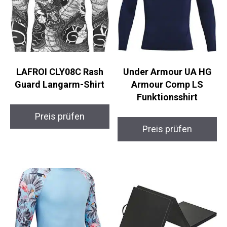
LAFROI CLY08C Rash
Under Armour UA HG
Guard Langarm-Shirt
Armour Comp LS
Funktionsshirt
Preis prüfen
Preis prüfen