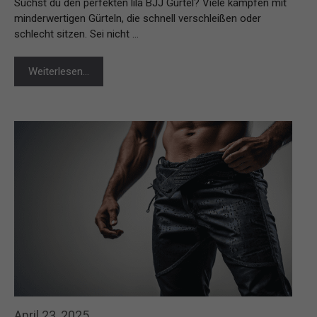
Suchst du den perfekten lila BJJ Gürtel? Viele kämpfen mit
minderwertigen Gürteln, die schnell verschleißen oder
schlecht sitzen. Sei nicht …
Weiterlesen…
April 23, 2025