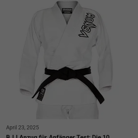
April 23, 2025
BJJ Anzug für Anfänger Test: Die 10