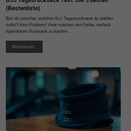
BJJ Tagesrucksack Test: Die 5 besten
(Bestenliste)
Bist du unsicher, welchen BJJ Tagesrucksack du wählen
sollst? Kein Problem! Viele machen den Fehler, einfach
irgendeinen Rucksack zu kaufen. …
Weiterlesen…